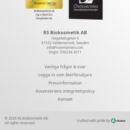
RS Biokosmetik AB
Hagadalsgatan 6
61532 Valdemarsvik, Sweden
info@rosenserien.com
Orgnr: 556234-3011
Vanliga frågor & svar
Logga in som återförsäljare
Pressinformation
Rosenseriens integritetspolicy
Kontakt
© 2026 RS Biokosmetik AB.
crafted with pride by
All rights reserved.