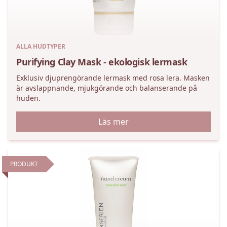
ALLA HUDTYPER
Purifying Clay Mask - ekologisk lermask
Exklusiv djuprengörande lermask med rosa lera. Masken
är avslappnande, mjukgörande och balanserande på
huden.
Läs mer
PRODUKT