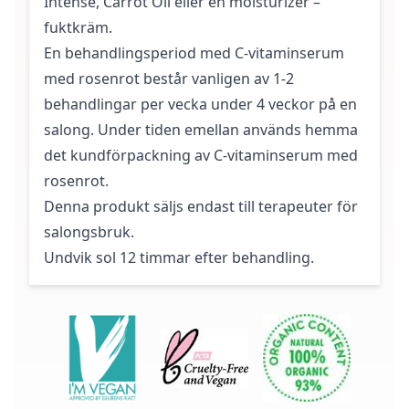
Intense
,
Carrot Oil
eller en moisturizer –
fuktkräm.
En behandlingsperiod med C-vitaminserum
med rosenrot består vanligen av 1-2
behandlingar per vecka under 4 veckor på en
salong. Under tiden emellan används hemma
det kundförpackning av C-vitaminserum med
rosenrot.
Denna produkt säljs endast till terapeuter för
salongsbruk.
Undvik sol 12 timmar efter behandling.