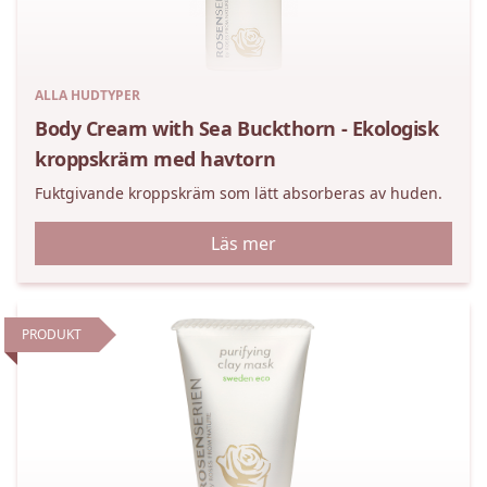
ALLA HUDTYPER
Body Cream with Sea Buckthorn - Ekologisk
kroppskräm med havtorn
Fuktgivande kroppskräm som lätt absorberas av huden.
Läs mer
PRODUKT