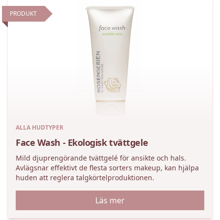
PRODUKT
ALLA HUDTYPER
Face Wash - Ekologisk tvättgele
Mild djuprengörande tvättgelé för ansikte och hals.
Avlägsnar effektivt de flesta sorters makeup, kan hjälpa
huden att reglera talgkörtelproduktionen.
Läs mer