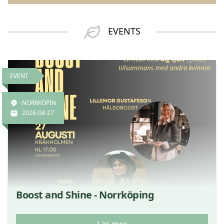
EVENTS
EVENT
NORRKÖPIN
2026-08-27
Boost and Shine - Norrköping