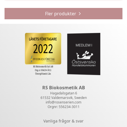
Fler produkter
RS Biokosmetik AB
Hagadalsgatan 6
61532 Valdemarsvik, Sweden
info@rosenserien.com
Orgnr: 556234-3011
Vanliga frågor & svar