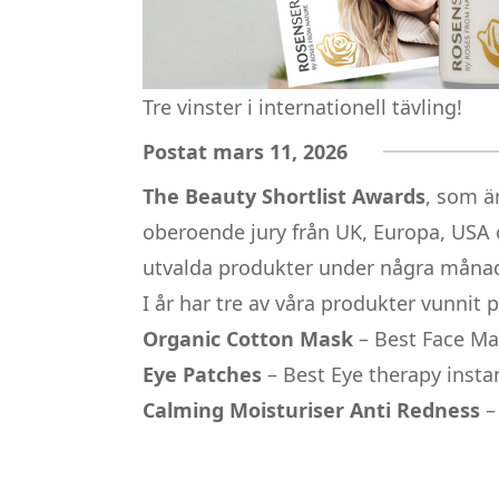
Tre vinster i internationell tävling!
Postat mars 11, 2026
The Beauty Shortlist Awards
, som är
oberoende jury från UK, Europa, USA 
utvalda produkter under några månad
I år har tre av våra produkter vunnit p
Organic Cotton Mask
– Best Face M
Eye Patches
– Best Eye therapy instan
Calming Moisturiser Anti Redness
–