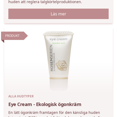
huden att reglera talgkörtelproduktionen.
Läs mer
PRODUKT
ALLA HUDTYPER
Eye Cream - Ekologisk ögonkräm
En lätt ögonkräm framtagen för den känsliga huden