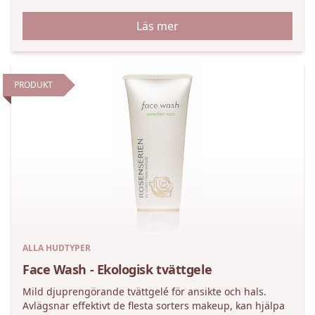
Läs mer
PRODUKT
ALLA HUDTYPER
Face Wash - Ekologisk tvättgele
Mild djuprengörande tvättgelé för ansikte och hals.
Avlägsnar effektivt de flesta sorters makeup, kan hjälpa