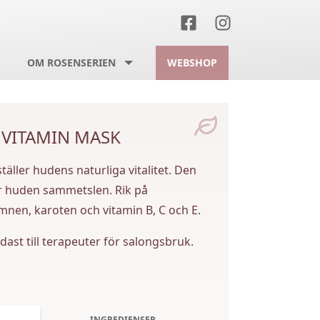
OM ROSENSERIEN
WEBSHOP
 VITAMIN MASK
ller hudens naturliga vitalitet. Den
r huden sammetslen. Rik på
nen, karoten och vitamin B, C och E.
ast till terapeuter för salongsbruk.
INGREDIENSER