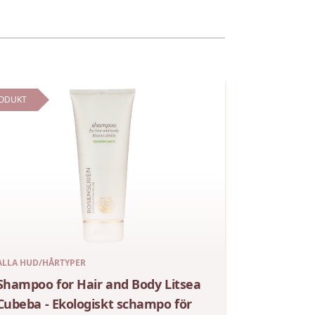
ODUKT
ALLA HUD/HÅRTYPER
Shampoo for Hair and Body Litsea
Cubeba - Ekologiskt schampo för