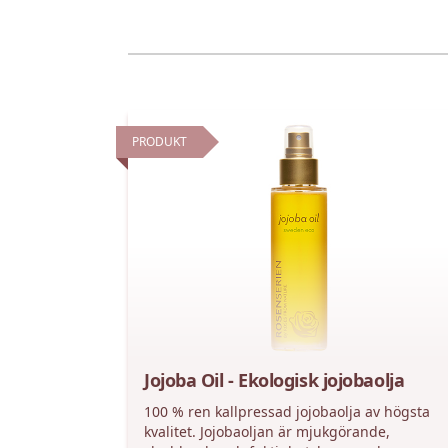
PRODUKT
Jojoba Oil - Ekologisk jojobaolja
100 % ren kallpressad jojobaolja av högsta
kvalitet. Jojobaoljan är mjukgörande,