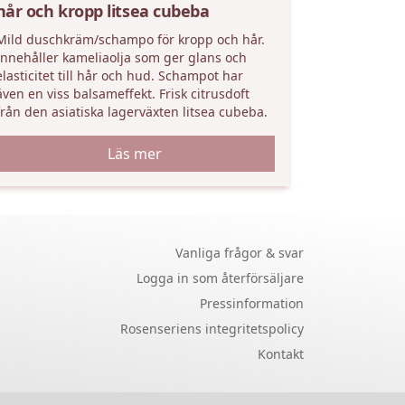
hår och kropp litsea cubeba
Mild duschkräm/schampo för kropp och hår.
Innehåller kameliaolja som ger glans och
elasticitet till hår och hud. Schampot har
även en viss balsameffekt. Frisk citrusdoft
från den asiatiska lagerväxten litsea cubeba.
Läs mer
Vanliga frågor & svar
Logga in som återförsäljare
Pressinformation
Rosenseriens integritetspolicy
Kontakt