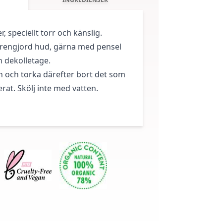
, speciellt torr och känslig.
l rengjord hud, gärna med pensel
h dekolletage.
in och torka därefter bort det som
rat. Skölj inte med vatten.