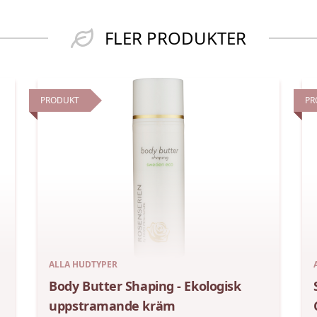
FLER PRODUKTER
PRODUKT
PR
ALLA HUDTYPER
Body Butter Shaping - Ekologisk
uppstramande kräm