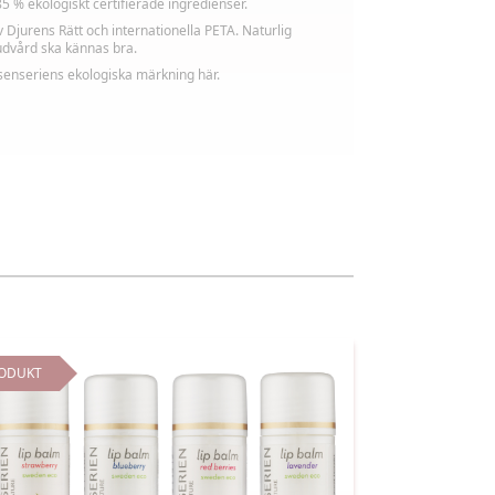
5 % ekologiskt certifierade ingredienser.
Djurens Rätt och internationella PETA. Naturlig
dvård ska kännas bra.
enseriens ekologiska märkning här.
ODUKT