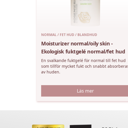
NORMAL / FET HUD / BLANDHUD
Moisturizer normal/oily skin -
Ekologisk fuktgelé normal/fet hud
En svalkande fuktgelé för normal till fet hud
som tillför mycket fukt och snabbt absorbera
av huden.
Läs mer