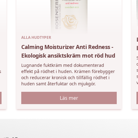
ALLA HUDTYPER
Calming Moisturizer Anti Redness -
Ekologisk ansiktskräm mot röd hud
Lugnande fuktkräm med dokumenterad
s
effekt på rödhet i huden. Krämen förebygger
och reducerar kronisk och tillfällig rödhet i
huden samt återfuktar och mjukgör.
Läs mer