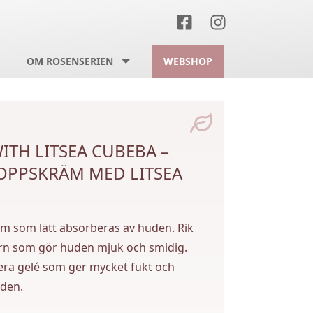
OM ROSENSERIEN
WEBSHOP
TH LITSEA CUBEBA –
OPPSKRÄM MED LITSEA
m som lätt absorberas av huden. Rik
orn som gör huden mjuk och smidig.
vera gelé som ger mycket fukt och
uden.