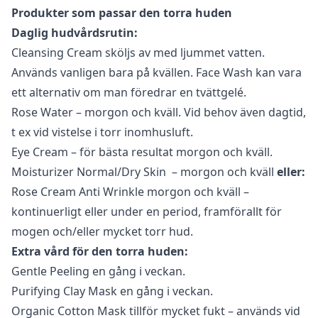
Produkter som passar den torra huden
Daglig hudvårdsrutin:
Cleansing Cream
sköljs av med ljummet vatten.
Används vanligen bara på kvällen.
Face Wash
kan vara
ett alternativ om man föredrar en tvättgelé.
Rose Water
– morgon och kväll. Vid behov även dagtid,
t ex vid vistelse i torr inomhusluft.
Eye Cream
– för bästa resultat morgon och kväll.
Moisturizer Normal/Dry Skin
– morgon och kväll
eller:
Rose Cream Anti Wrinkle
morgon och kväll –
kontinuerligt eller under en period, framförallt för
mogen och/eller mycket torr hud.
Extra vård för den torra huden:
Gentle Peeling
en gång i veckan.
Purifying Clay Mask
en gång i veckan.
Organic Cotton Mask
tillför mycket fukt – används vid