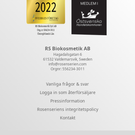
RS Biokosmetik AB
Hagadalsgatan 6
61532 Valdemarsvik, Sweden
info@rosenserien.com
Orgnr: 556234-3011
Vanliga frågor & svar
Logga in som återförsäljare
Pressinformation
Rosenseriens integritetspolicy
Kontakt