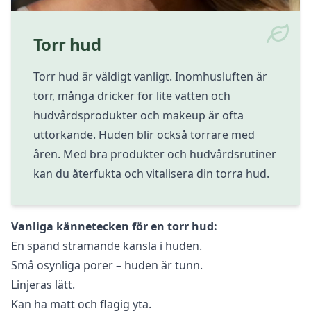
Torr hud
Torr hud är väldigt vanligt. Inomhusluften är
torr, många dricker för lite vatten och
hudvårdsprodukter och makeup är ofta
uttorkande. Huden blir också torrare med
åren. Med bra produkter och hudvårdsrutiner
kan du återfukta och vitalisera din torra hud.
Vanliga kännetecken för en torr hud:
En spänd stramande känsla i huden.
Små osynliga porer – huden är tunn.
Linjeras lätt.
Kan ha matt och flagig yta.