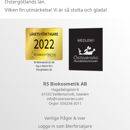
Östergötlands län.
Vilken fin utmärkelse! Vi är så stolta och glada!
RS Biokosmetik AB
Hagadalsgatan 6
61532 Valdemarsvik, Sweden
info@rosenserien.com
Orgnr: 556234-3011
Vanliga frågor & svar
Logga in som återförsäljare