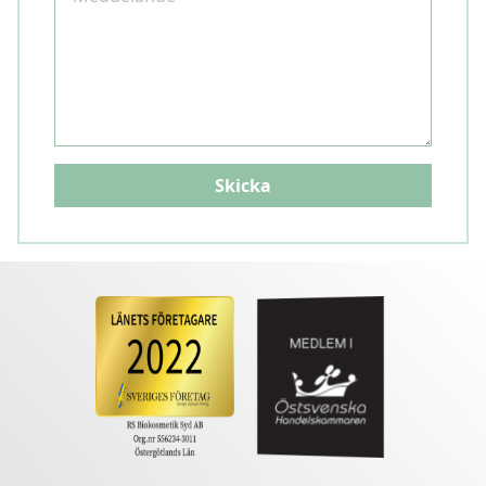
Skicka