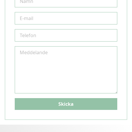
Skicka