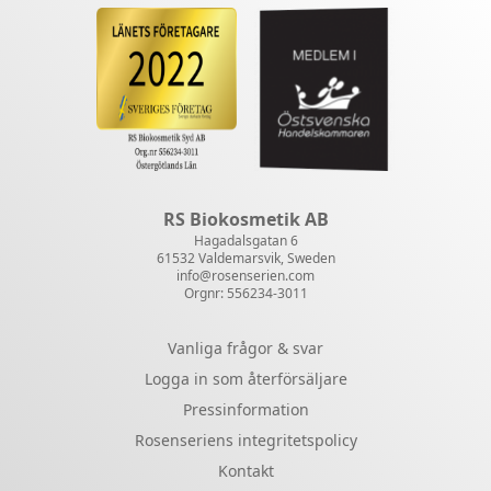
RS Biokosmetik AB
Hagadalsgatan 6
61532 Valdemarsvik, Sweden
info@rosenserien.com
Orgnr: 556234-3011
Vanliga frågor & svar
Logga in som återförsäljare
Pressinformation
Rosenseriens integritetspolicy
Kontakt