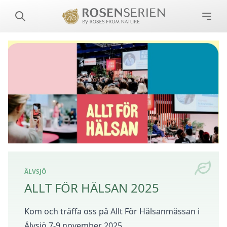
ÄLVSJÖ
ALLT FÖR HÄLSAN 2025
Kom och träffa oss på Allt För Hälsanmässan i
Älvsjö 7-9 november 2025.