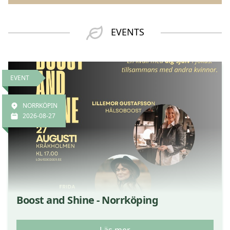
EVENTS
EVENT
NORRKÖPIN
2026-08-27
Boost and Shine - Norrköping