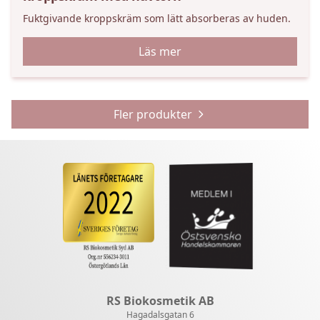
Fuktgivande kroppskräm som lätt absorberas av huden.
Läs mer
Fler produkter
RS Biokosmetik AB
Hagadalsgatan 6