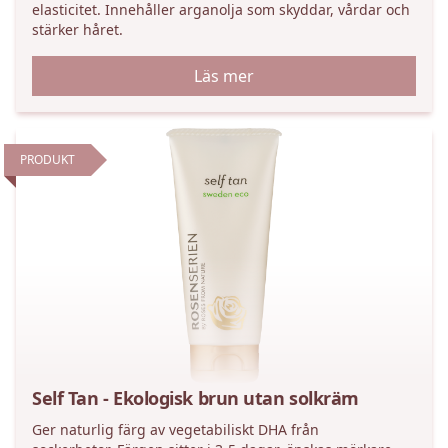
elasticitet. Innehåller arganolja som skyddar, vårdar och
stärker håret.
Läs mer
PRODUKT
Self Tan - Ekologisk brun utan solkräm
Ger naturlig färg av vegetabiliskt DHA från